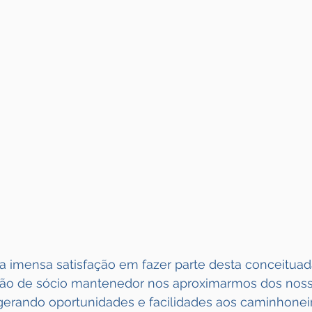
 imensa satisfação em fazer parte desta conceituada 
ção de sócio mantenedor nos aproximarmos dos noss
 gerando oportunidades e facilidades aos caminhonei