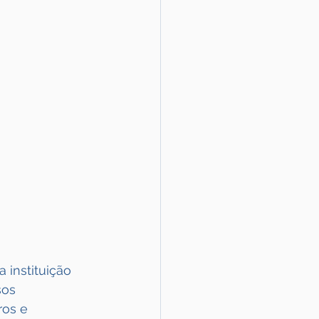
instituição 
os 
ros e 