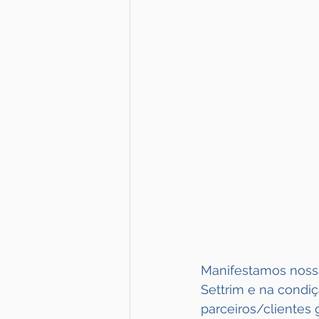
Manifestamos nossa
Settrim e na condi
parceiros/clientes