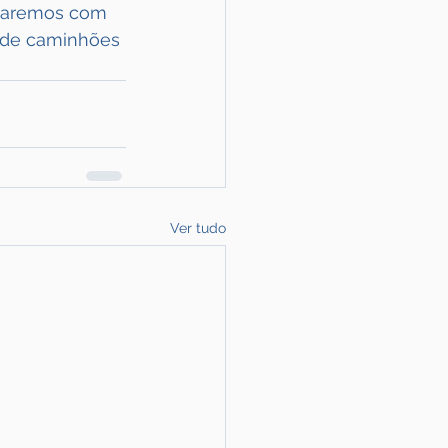
staremos com 
 de caminhões 
Ver tudo