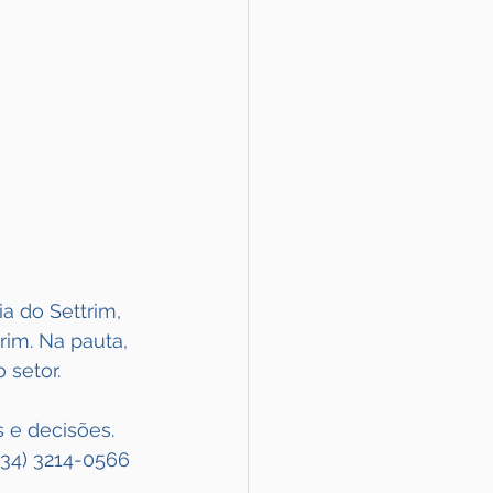
 do Settrim, 
rim. Na pauta, 
 setor.
 e decisões.
(34) 3214-0566 