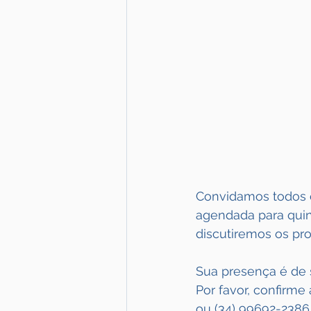
Convidamos todos o
agendada para quint
discutiremos os pro
Sua presença é de 
Por favor, confirm
ou (34) 99692-2386