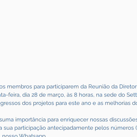
s membros para participarem da Reunião da Diretoria
a-feira, dia 28 de março, às 8 horas, na sede do Sett
gressos dos projetos para este ano e as melhorias do
suma importância para enriquecer nossas discussões
e a sua participação antecipadamente pelos números 
, nosso Whatsapp.