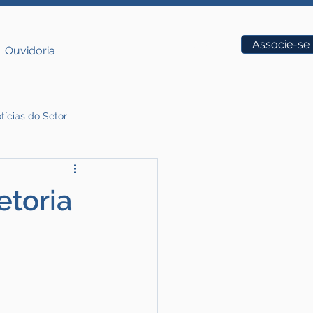
Vagas
Associe-se
Ouvidoria
tícias do Setor
etoria