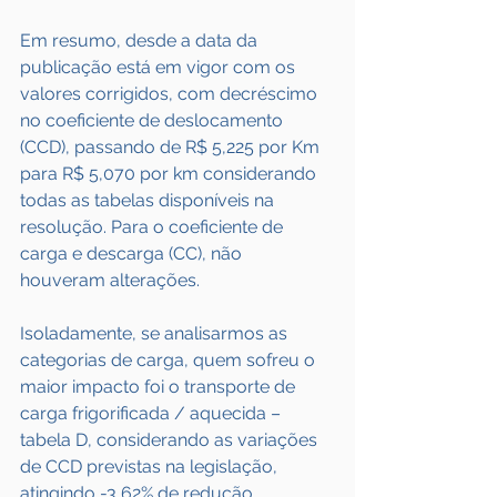
Em resumo, desde a data da 
publicação está em vigor com os 
valores corrigidos, com decréscimo 
no coeficiente de deslocamento 
(CCD), passando de R$ 5,225 por Km 
para R$ 5,070 por km considerando 
todas as tabelas disponíveis na 
resolução. Para o coeficiente de 
carga e descarga (CC), não 
houveram alterações.
Isoladamente, se analisarmos as 
categorias de carga, quem sofreu o 
maior impacto foi o transporte de 
carga frigorificada / aquecida – 
tabela D, considerando as variações 
de CCD previstas na legislação, 
atingindo -3,62% de redução.