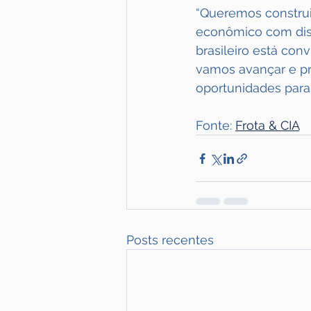
“Queremos construi
econômico com dist
brasileiro está con
vamos avançar e p
oportunidades para 
Fonte: 
Frota & CIA
Posts recentes