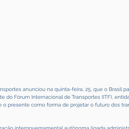
ansportes anunciou na quinta-feira, 25, que o Brasil p
do Fórum Internacional de Transportes (ITF), entid
e o presente como forma de projetar o futuro dos tr
zação intergovernamental autônoma ligada administr