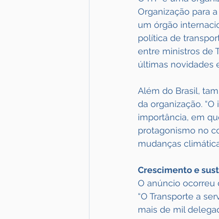
Organização para a
um órgão internaci
política de transp
entre ministros de
últimas novidades e 
Além do Brasil, ta
da organização. “O
importância, em qu
protagonismo no c
mudanças climáticas
Crescimento e sus
O anúncio ocorreu 
“O Transporte a ser
mais de mil delega