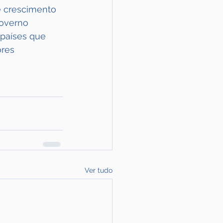
 crescimento 
overno 
 países que 
res 
Ver tudo