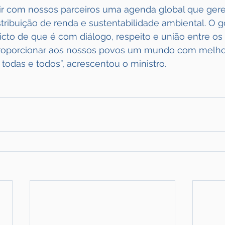
r com nossos parceiros uma agenda global que gere
ribuição de renda e sustentabilidade ambiental. O g
victo de que é com diálogo, respeito e união entre os
roporcionar aos nossos povos um mundo com melho
todas e todos”, acrescentou o ministro.