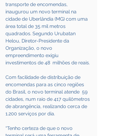
transporte de encomendas, 
inaugurou um novo terminal na 
cidade de Uberlândia (MG) com uma 
área total de 35 mil metros 
quadrados. Segundo Urubatan 
Helou, Diretor-Presidente da 
Organização, o novo 
empreendimento exigiu 
investimentos de 48  milhões de reais.
Com facilidade de distribuição de 
encomendas para as cinco regiões 
do Brasil, o novo terminal atende  59 
cidades, num raio de 417 quilômetros 
de abrangência, realizando cerca de 
1.200 serviços por dia.
“Tenho certeza de que o novo 
terminal será uma ferramenta de 