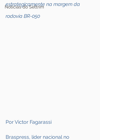
estrategicamente na margem da 
Notícias do Settrim
rodovia BR-050
Por Victor Fagarassi
Braspress, líder nacional no 