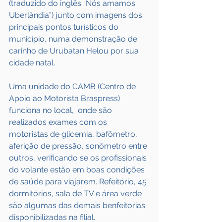
(traduzido do inglês “Nós amamos 
Uberlândia”) junto com imagens dos 
principais pontos turísticos do 
município, numa demonstração de 
carinho de Urubatan Helou por sua 
cidade natal.
Uma unidade do CAMB (Centro de 
Apoio ao Motorista Braspress) 
funciona no local,  onde são 
realizados exames com os 
motoristas de glicemia, bafômetro, 
aferição de pressão, sonômetro entre 
outros, verificando se os profissionais 
do volante estão em boas condições 
de saúde para viajarem. Refeitório, 45 
dormitórios, sala de TV e área verde 
são algumas das demais benfeitorias 
disponibilizadas na filial.