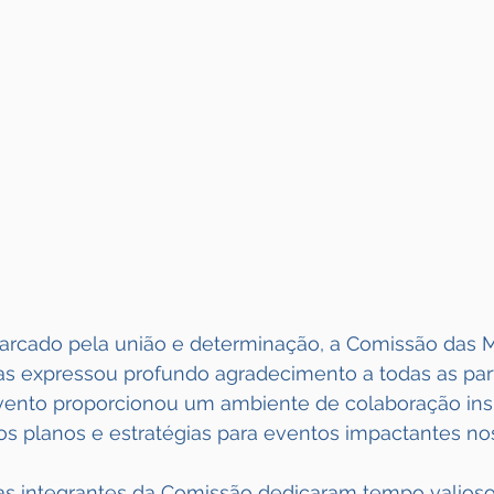
rcado pela união e determinação, a Comissão das M
as expressou profundo agradecimento a todas as part
evento proporcionou um ambiente de colaboração insp
dos planos e estratégias para eventos impactantes no
as integrantes da Comissão dedicaram tempo valioso 