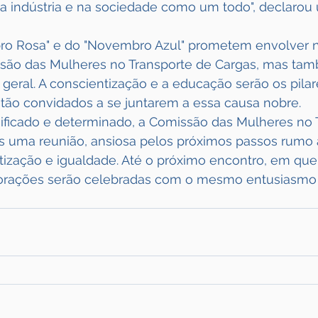
 indústria e na sociedade como um todo", declarou
ro Rosa" e do "Novembro Azul" prometem envolver 
ão das Mulheres no Transporte de Cargas, mas tam
eral. A conscientização e a educação serão os pilar
stão convidados a se juntarem a essa causa nobre.
ificado e determinado, a Comissão das Mulheres no 
s uma reunião, ansiosa pelos próximos passos rumo 
tização e igualdade. Até o próximo encontro, em que
borações serão celebradas com o mesmo entusiasmo