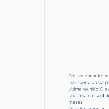
Em um encontro ma
Transporte de Carg
última reunião. O 
qual foram discuti
meses.
Durante a reunião, 