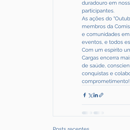
duradouro em nossa
participantes.
As ações do "Outub
membros da Comiss
e comunidades em g
eventos, e todos e
Com um espírito un
Cargas encerra mai
de saúde, conscien
conquistas e cola
comprometimento!
Posts recentes