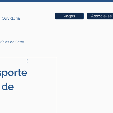
Vagas
Associe-se
Ouvidoria
tícias do Setor
sporte
 de