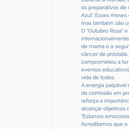
os preparativos de
Azul". Esses meses
mas também são um
O "Outubro Rosa" e
internacionalmente,
de mama e a segund
câncer de próstata
comprometeu a tor
eventos educativos
vida de todos.
A energia palpável 
da comissão em pro
reforça a importân
alcançar objetivos
"Estamos emocionad
Acreditamos que o 