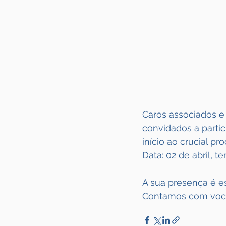
Caros associados e
convidados a partic
início ao crucial p
Data: 02 de abril, t
A sua presença é es
Contamos com voc