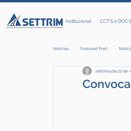
Institucional
CCT'S e DOC'
Notícias
Featured Post
Notíci
settrimudia
22 de 
Notícias do Settrim
Convoca