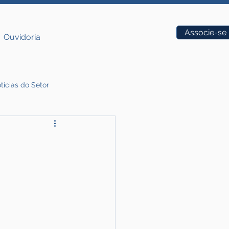
Vagas
Associe-se
Ouvidoria
tícias do Setor