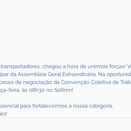
 transportadores, chegou a hora de unirmos forças! V
ipar da Assembleia Geral Extraordinária. Na oportuni
rocesso de negociação da Convenção Coletiva de Trab
erça-feira, às 08h30 no Settrim!
sencial para fortalecermos a nossa categoria.
ês!