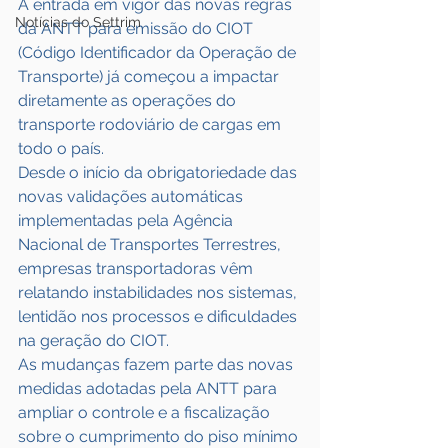
A entrada em vigor das novas regras 
Notícias do Settrim
da ANTT para emissão do CIOT 
(Código Identificador da Operação de 
Transporte) já começou a impactar 
diretamente as operações do 
transporte rodoviário de cargas em 
todo o país.
Desde o início da obrigatoriedade das 
novas validações automáticas 
implementadas pela Agência 
Nacional de Transportes Terrestres, 
empresas transportadoras vêm 
relatando instabilidades nos sistemas, 
lentidão nos processos e dificuldades 
na geração do CIOT.
As mudanças fazem parte das novas 
medidas adotadas pela ANTT para 
ampliar o controle e a fiscalização 
sobre o cumprimento do piso mínimo 