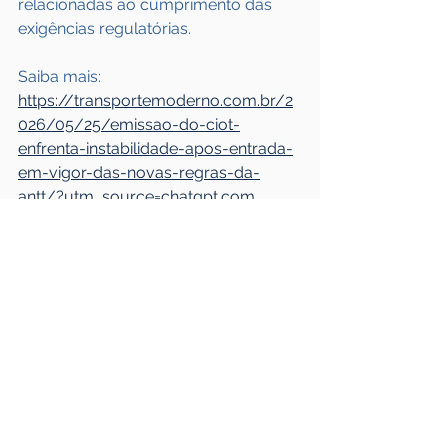
relacionadas ao cumprimento das 
exigências regulatórias.
Saiba mais: 
https://transportemoderno.com.br/2
026/05/25/emissao-do-ciot-
enfrenta-instabilidade-apos-entrada-
em-vigor-das-novas-regras-da-
antt/?utm_source=chatgpt.com
Ver tudo
Posts recentes