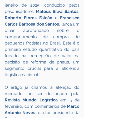
janeiro de 2025, conduzido pelos 
pesquisadores 
Mateus Silva Santos
, 
Roberto Flores Falcão
 e 
Francisco 
Carlos Barbosa dos Santos
, lança um 
olhar aprofundado sobre o 
comportamento de compra de 
pequenos frotistas no Brasil. Este é o 
primeiro estudo quantitativo do país 
focado na percepção de valor na 
decisão de reforma de pneus, um 
segmento crucial para a eficiência 
logística nacional.
O artigo já chamou a atenção do 
mercado, ao ser destacado pela 
Revista Mundo Logística
 em 5 de 
fevereiro, com comentários de 
Marco 
Antonio Neves
, diretor-presidente da 