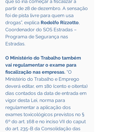
que só iria começar a fiscalizar a 
partir de 28 de dezembro. A sensação 
foi de pista livre para quem usa 
drogas”, explica 
Rodolfo Rizzotto
, 
Coordenador do SOS Estradas – 
Programa de Segurança nas 
Estradas.
O Ministério do Trabalho também 
vai regulamentar o exame para 
fiscalização nas empresas.
 “O 
Ministério do Trabalho e Emprego 
deverá editar, em 180 (cento e oitenta) 
dias contados da data de entrada em 
vigor desta Lei, norma para 
regulamentar a aplicação dos 
exames toxicológicos previstos no § 
6º do art. 168 e no inciso VII do caput 
do art. 235-B da Consolidação das 