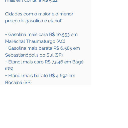
mais em conta, a R$ 5,22.
Cidades com o maior e o menor 
preço de gasolina e etanol* 
+ Gasolina mais cara R$ 10,553 em 
Marechal Thaumaturgo (AC) 
+ Gasolina mais barata R$ 6,585 em 
Sebastianópolis do Sul (SP) 
+ Etanol mais caro R$ 7,546 em Bagé 
(RS) 
+ Etanol mais barato R$ 4,692 em 
Bocaina (SP).
Fonte: 
UOL