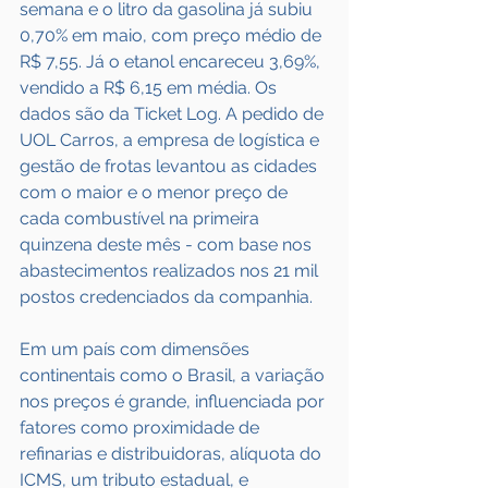
semana e o litro da gasolina já subiu 
0,70% em maio, com preço médio de 
R$ 7,55. Já o etanol encareceu 3,69%, 
vendido a R$ 6,15 em média. Os 
dados são da Ticket Log. A pedido de 
UOL Carros, a empresa de logística e 
gestão de frotas levantou as cidades 
com o maior e o menor preço de 
cada combustível na primeira 
quinzena deste mês - com base nos 
abastecimentos realizados nos 21 mil 
postos credenciados da companhia.
Em um país com dimensões 
continentais como o Brasil, a variação 
nos preços é grande, influenciada por 
fatores como proximidade de 
refinarias e distribuidoras, alíquota do 
ICMS, um tributo estadual, e 