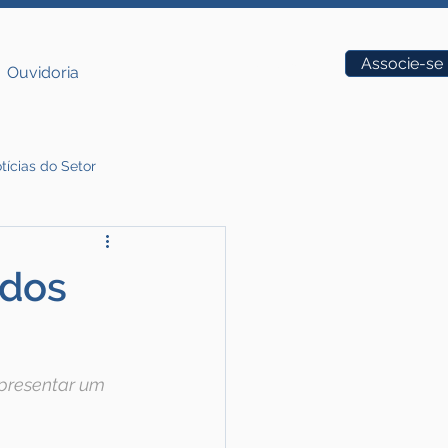
Vagas
Associe-se
Ouvidoria
tícias do Setor
 dos
apresentar um 