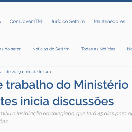
S
ComJovemTM
Jurídico Settrim
Mantenedores
as do setor
Notícias do Settrim
Todas as Notícias
No
ai. de 2023
1 min de leitura
 trabalho do Ministério
tes inicia discussões
mitiu a instalação do colegiado, que terá 45 dias para 
tões