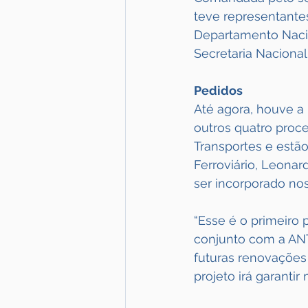
teve representantes
Departamento Nacion
Secretaria Nacional
Pedidos
Até agora, houve a
outros quatro proc
Transportes e estão
Ferroviário, Leonar
ser incorporado no
“Esse é o primeiro
conjunto com a ANTT
futuras renovações 
projeto irá garantir