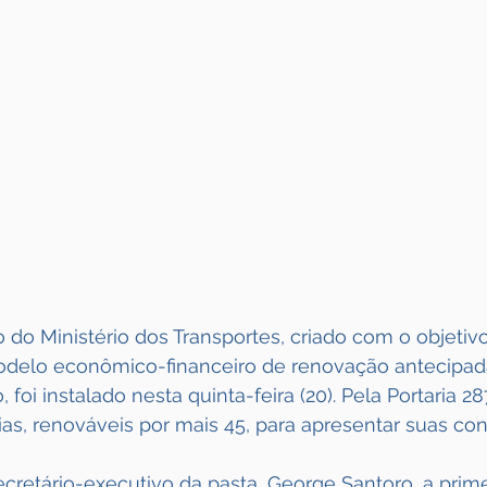
 do Ministério dos Transportes, criado com o objetivo 
delo econômico-financeiro de renovação antecipada
, foi instalado nesta quinta-feira (20). Pela Portaria 2
as, renováveis por mais 45, para apresentar suas co
retário-executivo da pasta, George Santoro, a prime