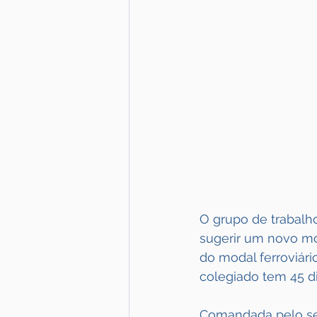
O grupo de trabalho
sugerir um novo mo
do modal ferroviário
colegiado tem 45 di
Comandada pelo sec