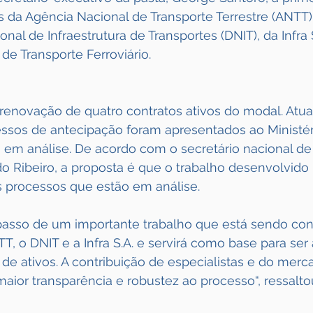
 da Agência Nacional de Transporte Terrestre (ANTT)
al de Infraestrutura de Transportes (DNIT), da Infra S
 de Transporte Ferroviário.
 renovação de quatro contratos ativos do modal. Atua
essos de antecipação foram apresentados ao Ministér
 em análise. De acordo com o secretário nacional de
do Ribeiro, a proposta é que o trabalho desenvolvido
s processos que estão em análise.
 passo de um importante trabalho que está sendo con
, o DNIT e a Infra S.A. e servirá como base para ser
de ativos. A contribuição de especialistas e do merc
 maior transparência e robustez ao processo“, ressalto