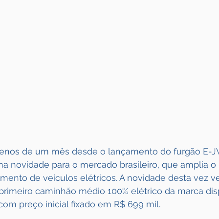
enos de um mês desde o lançamento do furgão E-JV 
a novidade para o mercado brasileiro, que amplia o p
mento de veículos elétricos. A novidade desta vez v
 primeiro caminhão médio 100% elétrico da marca dis
om preço inicial fixado em R$ 699 mil.