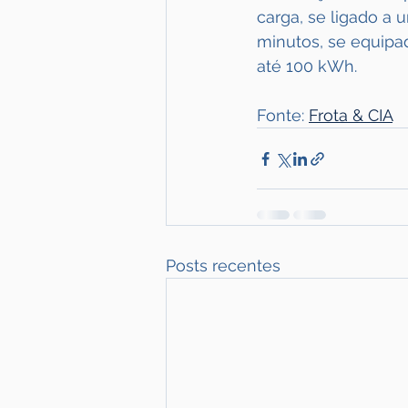
carga, se ligado a 
minutos, se equipad
até 100 kWh.
Fonte: 
Frota & CIA
Posts recentes