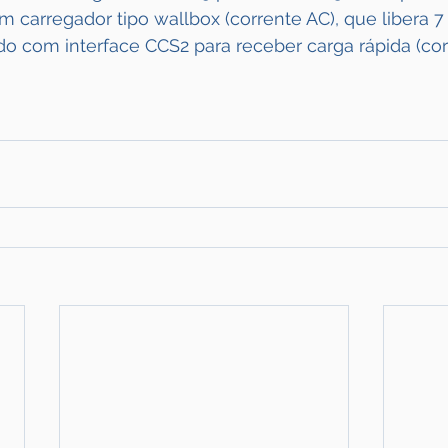
um carregador tipo wallbox (corrente AC), que libera 
o com interface CCS2 para receber carga rápida (cor