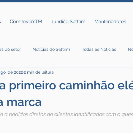
S
ComJovemTM
Jurídico Settrim
Mantenedores
as do setor
Notícias do Settrim
Todas as Notícias
No
ago. de 2022
2 min de leitura
a primeiro caminhão elé
a marca
a pedidos diretos de clientes identificados com a ques