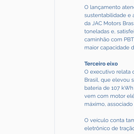
O lançamento atend
sustentabilidade e 
da JAC Motors Brasi
toneladas e, satisf
caminhão com PBT ma
maior capacidade d
Terceiro eixo
O executivo relata
Brasil, que elevou 
bateria de 107 kWh 
vem com motor elét
máximo, associado
O veículo conta ta
eletrônico de traçã