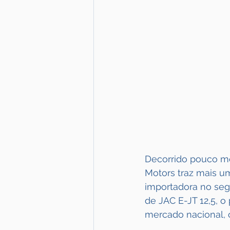
Decorrido pouco m
Motors traz mais um
importadora no seg
de JAC E-JT 12,5, o
mercado nacional, c