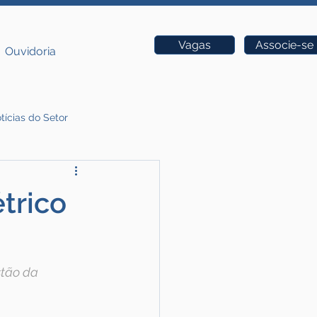
Vagas
Associe-se
Ouvidoria
tícias do Setor
trico
tão da 