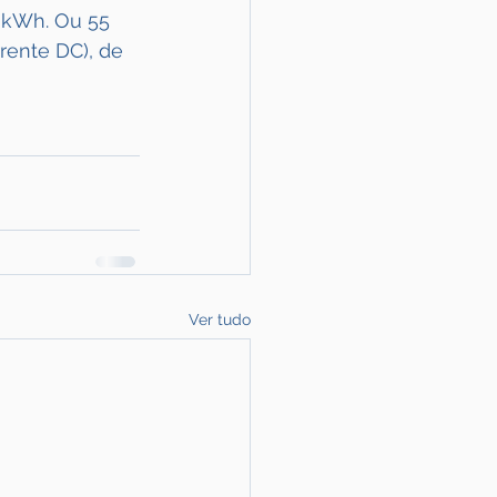
7 kWh. Ou 55 
rente DC), de 
Ver tudo