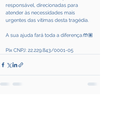
responsável, direcionadas para 
atender às necessidades mais 
urgentes das vítimas desta tragédia.
A sua ajuda fará toda a diferença.🤲🏽
Pix CNPJ: 22.229.843/0001-05
Ver tudo
Posts recentes