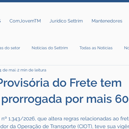
S
ComJovemTM
Jurídico Settrim
Mantenedores
as do setor
Notícias do Settrim
Todas as Notícias
No
4 de mai.
2 min de leitura
rovisória do Frete tem
 prorrogada por mais 60
 nº 1.343/2026, que altera regras relacionadas ao fret
ador da Operação de Transporte (CIOT), teve sua vigê