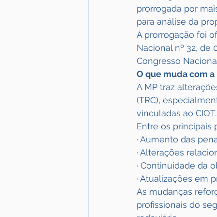
prorrogada por mais
para análise da pro
A prorrogação foi o
Nacional nº 32, de
Congresso Nacional
O que muda com a 
A MP traz alteraçõ
(TRC), especialmen
vinculadas ao CIOT.
Entre os principais
· Aumento das pena
· Alterações relac
· Continuidade da 
· Atualizações em p
As mudanças reforç
profissionais do se