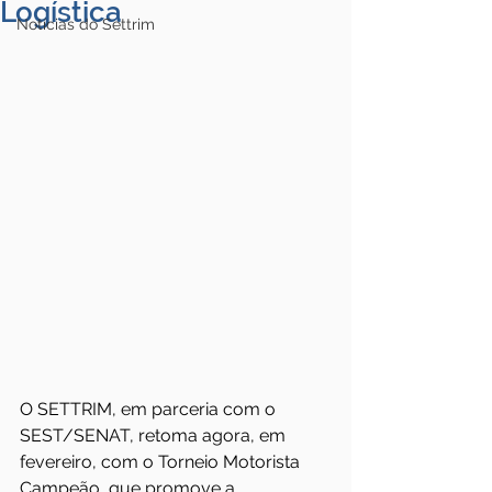
Logística
Notícias do Settrim
O SETTRIM, em parceria com o 
SEST/SENAT, retoma agora, em 
fevereiro, com o Torneio Motorista 
Campeão, que promove a 