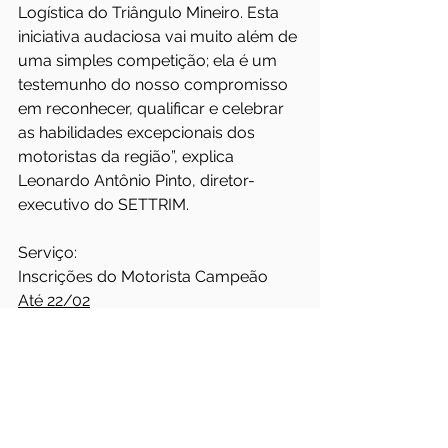
Logística do Triângulo Mineiro. Esta 
iniciativa audaciosa vai muito além de 
uma simples competição; ela é um 
testemunho do nosso compromisso 
em reconhecer, qualificar e celebrar 
as habilidades excepcionais dos 
motoristas da região”, explica 
Leonardo Antônio Pinto, diretor-
executivo do SETTRIM.
Serviço:
Inscrições do Motorista Campeão
Até 22/02
https://www.settrim.com.br/inscri%C3
%A7%C3%A3o