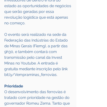
investidores de dentro e fora do 
estado as oportunidades de negócios 
que serão geradas por essa 
revolução logística que está apenas 
no começo.
O evento será realizado na sede da 
Federação das Indústrias do Estado 
de Minas Gerais (Fiemg), a partir das 
9h30, e também contará com 
transmissão pelo canal da Invest 
Minas no Youtube. A entrada é 
gratuita mediante inscrição pelo link 
bit.ly/Vempraminas_ferrovias.
Prioridade
O desenvolvimento das ferrovias é 
tratado com prioridade na gestão do 
governador Romeu Zema. Tanto que 