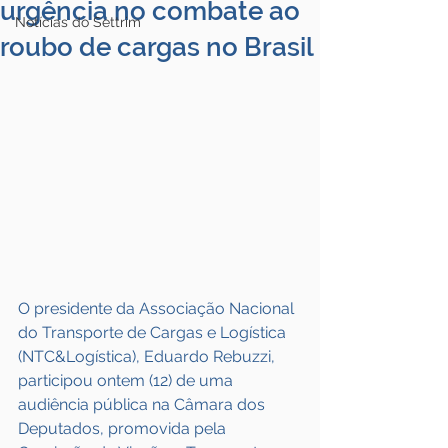
urgência no combate ao
Notícias do Settrim
roubo de cargas no Brasil
O presidente da Associação Nacional 
do Transporte de Cargas e Logística 
(NTC&Logística), Eduardo Rebuzzi, 
participou ontem (12) de uma 
audiência pública na Câmara dos 
Deputados, promovida pela 