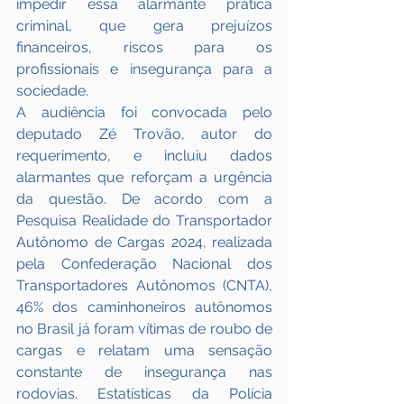
impedir essa alarmante prática 
criminal, que gera prejuízos 
financeiros, riscos para os 
profissionais e insegurança para a 
sociedade.
A audiência foi convocada pelo 
deputado Zé Trovão, autor do 
requerimento, e incluiu dados 
alarmantes que reforçam a urgência 
da questão. De acordo com a 
Pesquisa Realidade do Transportador 
Autônomo de Cargas 2024, realizada 
pela Confederação Nacional dos 
Transportadores Autônomos (CNTA), 
46% dos caminhoneiros autônomos 
no Brasil já foram vítimas de roubo de 
cargas e relatam uma sensação 
constante de insegurança nas 
rodovias. Estatísticas da Polícia 