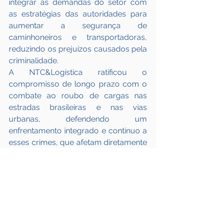
integrar as demandas do setor com 
as estratégias das autoridades para 
aumentar a segurança de 
caminhoneiros e transportadoras, 
reduzindo os prejuízos causados pela 
criminalidade.
A NTC&Logística ratificou o 
compromisso de longo prazo com o 
combate ao roubo de cargas nas 
estradas brasileiras e nas vias 
urbanas, defendendo um 
enfrentamento integrado e contínuo a 
esses crimes, que afetam diretamente 
o setor e a economia do país. Rebuzzi 
destacou que a entidade tem se 
empenhado em manter as 
autoridades informadas sobre os 
desafios enfrentados pelo setor, 
promovendo eventos como o 1
o