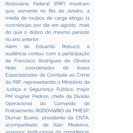
Rodoviária Federal (PRF) mostram 
que, somente no Rio de Janeiro, a 
média de roubos de carga atingiu 11 
ocorrências por dia em agosto, mais 
do que o dobro do mesmo período 
no ano anterior.
Além de Eduardo Rebuzzi, a 
audiência contou com a participação 
de Francisco Rodrigues de Oliveira 
Neto, coordenador de Áreas 
Especializadas de Combate ao Crime 
da PRF, representando o Ministério da 
Justiça e Segurança Pública; major 
PM Vagner Pedron, chefe da Divisão 
Operacional do Comando de 
Policiamento 
RODOVIáRIO
 da PMESP; 
Diumar Bueno, presidente da CNTA, 
acompanhado de Alan Medeiros, 
assessor institucional da presidência; 