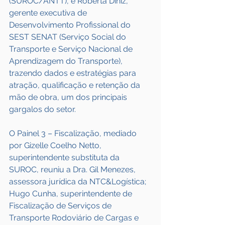
(SUROC/ANTT), e Roberta Diniz, 
gerente executiva de 
Desenvolvimento Profissional do 
SEST SENAT (Serviço Social do 
Transporte e Serviço Nacional de 
Aprendizagem do Transporte), 
trazendo dados e estratégias para 
atração, qualificação e retenção da 
mão de obra, um dos principais 
gargalos do setor.
O Painel 3 – Fiscalização, mediado 
por Gizelle Coelho Netto, 
superintendente substituta da 
SUROC, reuniu a Dra. Gil Menezes, 
assessora jurídica da NTC&Logística; 
Hugo Cunha, superintendente de 
Fiscalização de Serviços de 
Transporte Rodoviário de Cargas e 