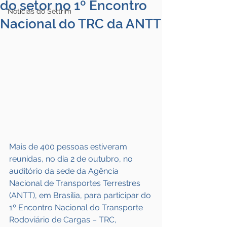
do setor no 1º Encontro
Notícias do Settrim
Nacional do TRC da ANTT
Mais de 400 pessoas estiveram 
reunidas, no dia 2 de outubro, no 
auditório da sede da Agência 
Nacional de Transportes Terrestres 
(ANTT), em Brasília, para participar do 
1º Encontro Nacional do Transporte 
Rodoviário de Cargas – TRC, 