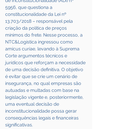
de Inconstitucionalidade (ADI) nº 
5956, que questiona a 
constitucionalidade da Lei nº 
13.703/2018 – responsável pela 
criação da política de preços 
mínimos do frete. Nesse processo, a 
NTC&Logística ingressou como 
amicus curiae, levando à Suprema 
Corte argumentos técnicos e 
jurídicos que reforçam a necessidade 
de uma decisão definitiva. O objetivo 
é evitar que se crie um cenário de 
insegurança, no qual empresas são 
autuadas e multadas com base na 
legislação vigente e, posteriormente, 
uma eventual decisão de 
inconstitucionalidade possa gerar 
consequências legais e financeiras 
significativas.