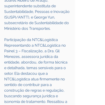
Soares Ribeiro de Araújo, 
superintendente substituta de 
Sustentabilidade, Pessoas e Inovação 
(SUSPI/ANTT), e George Yun, 
subsecretário de Sustentabilidade do 
Ministério dos Transportes.
Participação da NTC&Logística
Representando a NTC&Logística no 
Painel 3 – Fiscalização, a Dra. Gil 
Menezes, assessora jurídica da 
entidade, abordou, de forma técnica 
e detalhada, temas sensíveis para o 
setor. Ela destacou que a 
NTC&Logística atua firmemente no 
sentido de contribuir para a 
construção de regras e regulação, 
buscando segurança jurídica e 
isonomia de tratamento. Ressaltou a 