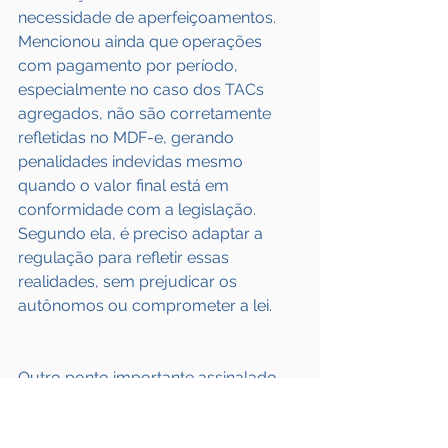
necessidade de aperfeiçoamentos. 
Mencionou ainda que operações 
com pagamento por período, 
especialmente no caso dos TACs 
agregados, não são corretamente 
refletidas no MDF-e, gerando 
penalidades indevidas mesmo 
quando o valor final está em 
conformidade com a legislação. 
Segundo ela, é preciso adaptar a 
regulação para refletir essas 
realidades, sem prejudicar os 
autônomos ou comprometer a lei.
Outro ponto importante assinalado 
foi a crítica ao atual processo de 
notificação e autuação da ANTT, 