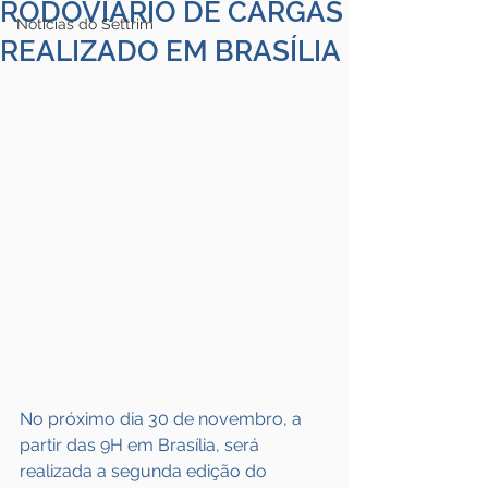
RODOVIÁRIO DE CARGAS
Notícias do Settrim
REALIZADO EM BRASÍLIA
No próximo dia 30 de novembro, a 
partir das 9H em Brasília, será 
realizada a segunda edição do 