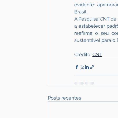
evidente: aprimora
Brasil.
A Pesquisa CNT de 
a estabelecer padr
reafirma o seu co
sustentável para o B
Crédito: 
CNT
Posts recentes