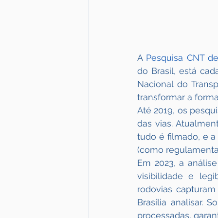
A 
Pesquisa CNT de
do Brasil, está ca
Nacional do Transpo
transformar a forma
Até 2019, os pesqui
das vias. Atualment
tudo é filmado, e a
(como regulamentaç
Em 2023, a análise
visibilidade e leg
rodovias capturam
Brasília analisar.
processadas, garant