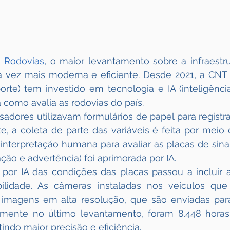
 Rodovias
, o maior levantamento sobre a infraestrut
da vez mais moderna e eficiente. Desde 2021, a CNT
rte) tem investido em tecnologia e IA (inteligência ar
 como avalia as rodovias do país.
sadores utilizavam formulários de papel para registra
e, a coleta de parte das variáveis é feita por meio 
 interpretação humana para avaliar as placas de sinali
ão e advertência) foi aprimorada por IA.
 por IA das condições das placas passou a incluir 
ibilidade. As câmeras instaladas nos veículos que
 imagens em alta resolução, que são enviadas par
 Somente no último levantamento, foram 8.448 horas
indo maior precisão e eficiência.