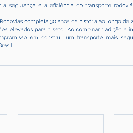
r a segurança e a eficiência do transporte rodoviá
Rodovias completa 30 anos de história ao longo de 2
ões elevados para o setor. Ao combinar tradição e i
mpromisso em construir um transporte mais seguro
rasil.