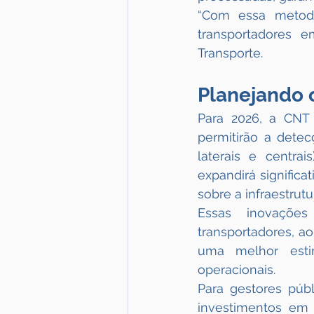
“Com essa metodol
transportadores e
Transporte.
Planejando 
Para 2026, a CNT 
permitirão a detec
laterais e centra
expandirá significa
sobre a infraestrutu
Essas inovações
transportadores, a
uma melhor estim
operacionais. 
Para gestores públ
investimentos em 