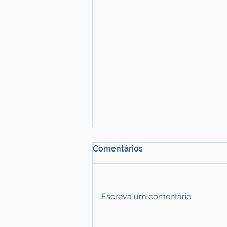
Comentários
Escreva um comentário
ANTT intensifica