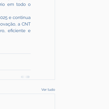
rio em todo o 
025 e continua 
novação, a CNT 
, eficiente e 
Ver tudo