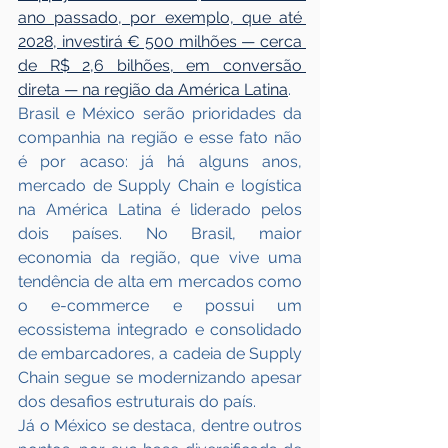
ano passado, por exemplo, que até 
2028, investirá € 500 milhões — cerca 
de R$ 2,6 bilhões, em conversão 
direta — na região da América Latina
. 
Brasil e México serão prioridades da 
companhia na região e esse fato não 
é por acaso: já há alguns anos, 
mercado de Supply Chain e logística 
na América Latina é liderado pelos 
dois países. No Brasil, maior 
economia da região, que vive uma 
tendência de alta em mercados como 
o e-commerce e possui um 
ecossistema integrado e consolidado 
de embarcadores, a cadeia de Supply 
Chain segue se modernizando apesar 
dos desafios estruturais do país.
Já o México se destaca, dentre outros 