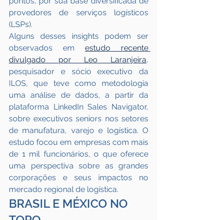
pontos, por sua base diversificada de 
provedores de serviços logísticos 
(LSPs).
Alguns desses insights podem ser 
observados em 
estudo recente 
divulgado por Leo Laranjeira
, 
pesquisador e sócio executivo da 
ILOS, que teve como metodologia 
uma análise de dados, a partir da 
plataforma LinkedIn Sales Navigator, 
sobre executivos seniors nos setores 
de manufatura, varejo e logística. O 
estudo focou em empresas com mais 
de 1 mil funcionários, o que oferece 
uma perspectiva sobre as grandes 
corporações e seus impactos no 
mercado regional de logística. 
BRASIL E MÉXICO NO 
TOPO