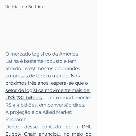
Notícias do Settrim
O mercado logístico da América 
Latina é bastante robusto e tem 
atraído investimentos de grandes 
empresas de todo o mundo. 
Nos 
próximos três anos, espera-se que o 
setor de logística movimente mais de 
US$ 784 bilhões
 — aproximadamente 
R$ 4,4 bilhões, em conversão direta. 
A projeção é da Allied Market 
Research.  
Dentro desse contexto, só a 
DHL 
Supply Chain anunciou, no meio do 