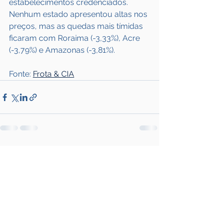
estabelecimentos credenciados. 
Nenhum estado apresentou altas nos 
preços, mas as quedas mais tímidas 
ficaram com Roraima (-3,33%), Acre 
(-3,79%) e Amazonas (-3,81%).
Fonte: 
Frota & CIA
Ver tudo
Posts recentes