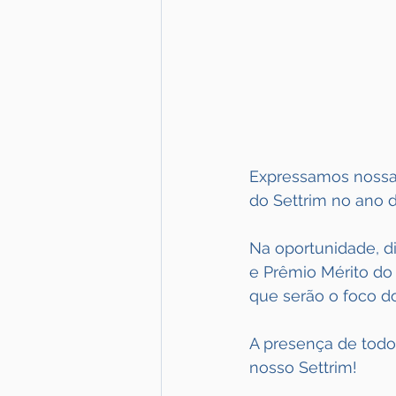
Expressamos nossa g
do Settrim no ano d
Na oportunidade, d
e Prêmio Mérito do
que serão o foco do
A presença de todo
nosso Settrim!