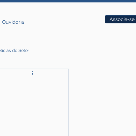
Vagas
Associe-se
Ouvidoria
tícias do Setor