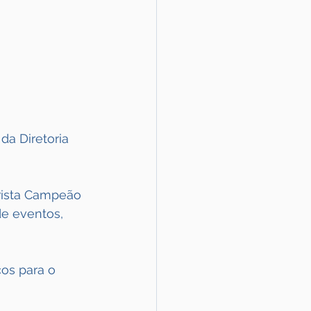
da Diretoria 
rista Campeão 
e eventos, 
os para o 