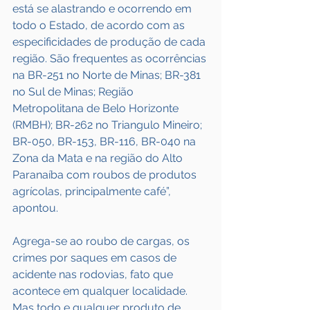
está se alastrando e ocorrendo em 
todo o Estado, de acordo com as 
especificidades de produção de cada 
região. São frequentes as ocorrências 
na BR-251 no Norte de Minas; BR-381 
no Sul de Minas; Região 
Metropolitana de Belo Horizonte 
(RMBH); BR-262 no Triangulo Mineiro; 
BR-050, BR-153, BR-116, BR-040 na 
Zona da Mata e na região do Alto 
Paranaíba com roubos de produtos 
agrícolas, principalmente café”, 
apontou.
Agrega-se ao roubo de cargas, os 
crimes por saques em casos de 
acidente nas rodovias, fato que 
acontece em qualquer localidade. 
Mas todo e qualquer produto de 