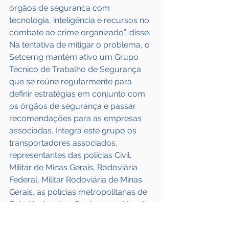
órgãos de segurança com 
tecnologia, inteligência e recursos no 
combate ao crime organizado”, disse.
Na tentativa de mitigar o problema, o 
Setcemg mantém ativo um Grupo 
Técnico de Trabalho de Segurança 
que se reúne regularmente para 
definir estratégias em conjunto com 
os órgãos de segurança e passar 
recomendações para as empresas 
associadas. Integra este grupo os 
transportadores associados, 
representantes das polícias Civil, 
Militar de Minas Gerais, Rodoviária 
Federal, Militar Rodoviária de Minas 
Gerais, as polícias metropolitanas de 
Belo Horizonte e Contagem, além de 
representantes das empresas de 
gerenciamento de risco e 