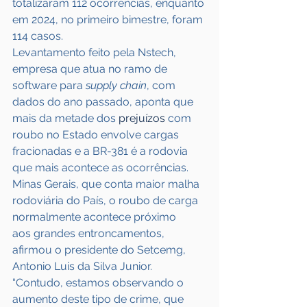
totalizaram 112 ocorrências, enquanto 
em 2024, no primeiro bimestre, foram 
114 casos.
Levantamento feito pela Nstech, 
empresa que atua no ramo de 
software para 
supply chain
, com 
dados do ano passado, aponta que 
mais da metade dos 
prejuízos
 com 
roubo no Estado envolve cargas 
fracionadas e a BR-381 é a rodovia 
que mais acontece as ocorrências.
Minas Gerais, que conta maior malha 
rodoviária do País, o roubo de carga 
normalmente acontece próximo 
aos grandes entroncamentos, 
afirmou o presidente do Setcemg, 
Antonio Luis da Silva Junior. 
“Contudo, estamos observando o 
aumento deste tipo de crime, que 