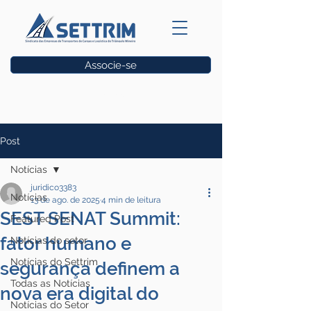
Associe-se
Vagas
Post
Notícias
juridico3383
Notícias
13 de ago. de 2025
4 min de leitura
SEST SENAT Summit:
Featured Post
fator humano e
Notícias do setor
Notícias do Settrim
segurança definem a
Todas as Notícias
nova era digital do
Notícias do Setor