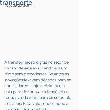
transporte
Notícias do Settrim
A transformação digital no setor de 
transporte está avançando em um 
ritmo sem precedentes. Se antes as 
inovações levavam décadas para se 
consolidarem, hoje o ciclo médio 
caiu para dez anos, e a tendência é 
reduzir ainda mais, para cinco ou até 
três anos. Essa velocidade impõe a 
necessidade urgente de 