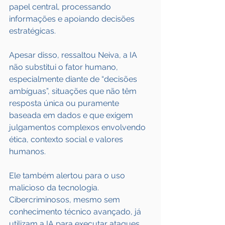
papel central, processando 
informações e apoiando decisões 
estratégicas.
Apesar disso, ressaltou Neiva, a IA 
não substitui o fator humano, 
especialmente diante de “decisões 
ambíguas”, situações que não têm 
resposta única ou puramente 
baseada em dados e que exigem 
julgamentos complexos envolvendo 
ética, contexto social e valores 
humanos.
Ele também alertou para o uso 
malicioso da tecnologia. 
Cibercriminosos, mesmo sem 
conhecimento técnico avançado, já 
utilizam a IA para executar ataques 