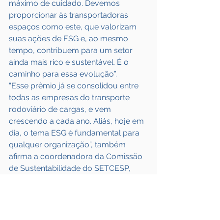
máximo de cuidado. Devemos 
proporcionar às transportadoras 
espaços como este, que valorizam 
suas ações de ESG e, ao mesmo 
tempo, contribuem para um setor 
ainda mais rico e sustentável. É o 
caminho para essa evolução”.
“Esse prêmio já se consolidou entre 
todas as empresas do transporte 
rodoviário de cargas, e vem 
crescendo a cada ano. Aliás, hoje em 
dia, o tema ESG é fundamental para 
qualquer organização”, também 
afirma a coordenadora da Comissão 
de Sustentabilidade do SETCESP, 
Fernanda Veneziani.
Fonte: 
Frota & CIA