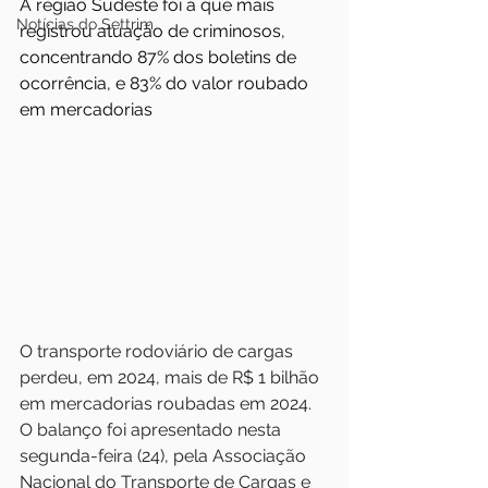
A região Sudeste foi a que mais 
Notícias do Settrim
registrou atuação de criminosos, 
concentrando 87% dos boletins de 
ocorrência, e 83% do valor roubado 
em mercadorias
O transporte rodoviário de cargas 
perdeu, em 2024, mais de R$ 1 bilhão 
em mercadorias roubadas em 2024. 
O balanço foi apresentado nesta 
segunda-feira (24), pela Associação 
Nacional do Transporte de Cargas e 