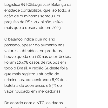
Logística (NTC&Logística). Balanço da 
entidade contabilizou que, ao todo, a 
ação de criminosos somou um 
prejuízo de R$ 1,217 bilhão, 21% a 
mais que o observado em 2023. 
O balanço indica que no ano 
passado, apesar do aumento nos 
valores subtraídos em produtos, 
houve queda de 11% nas ocorrências. 
Foram 10.478 casos de roubos em 
todo o Brasil. A região Sudeste foi a 
que mais registrou atuação de 
criminosos, concentrando 87% dos 
boletins de ocorrência, e 83% do 
valor roubado em mercadorias. 
De acordo com a NTC, os dados 