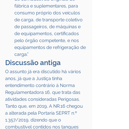
fábrica e suplementares, para 
consumo próprio dos veículos 
de carga, de transporte coletivo 
de passageiros, de máquinas e 
de equipamentos, certificados 
pelo órgão competente, e nos 
equipamentos de refrigeração de 
carga.”
Discussão antiga
O assunto já era discutido há vários 
anos, já que a Justiça tinha 
entendimento contrário à Norma 
Regulamentadora 16, que trata das 
atividades consideradas Perigosas. 
Tanto que, em 2019, A NR.16 chegou 
a alterada pela Portaria SEPRT n.º 
1.357/2019, dizendo que o 
combustível contidos nos tanques 