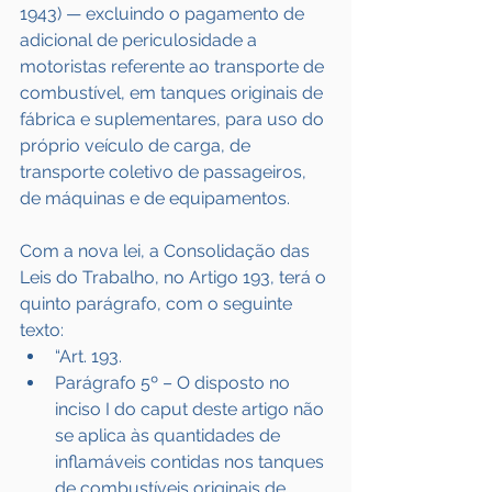
1943) — excluindo o pagamento de 
adicional de periculosidade a 
motoristas referente ao transporte de 
combustível, em tanques originais de 
fábrica e suplementares, para uso do 
próprio veículo de carga, de 
transporte coletivo de passageiros, 
de máquinas e de equipamentos.
Com a nova lei, a Consolidação das 
Leis do Trabalho, no Artigo 193, terá o 
quinto parágrafo, com o seguinte 
texto:
“Art. 193.
Parágrafo 5º – O disposto no 
inciso I do caput deste artigo não 
se aplica às quantidades de 
inflamáveis contidas nos tanques 
de combustíveis originais de 