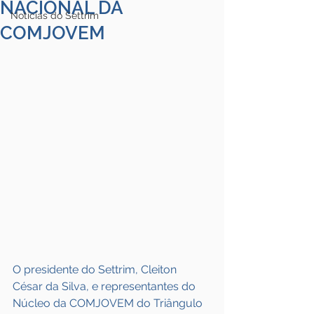
NACIONAL DA
Notícias do Settrim
COMJOVEM
O presidente do Settrim, Cleiton 
César da Silva, e representantes do 
Núcleo da COMJOVEM do Triângulo 