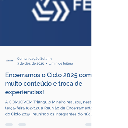
Comunicação Settrim
3 de dez. de 2025
1 min de leitura
Encerramos o Ciclo 2025 com
muito conteúdo e troca de
experiências!
A COMJOVEM Triângulo Mineiro realizou, nesta
terça-feira (02/12), a Reunião de Encerramento
do Ciclo 2025, reunindo os integrantes do núcleo