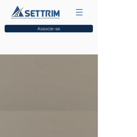
Associe-se
Vagas