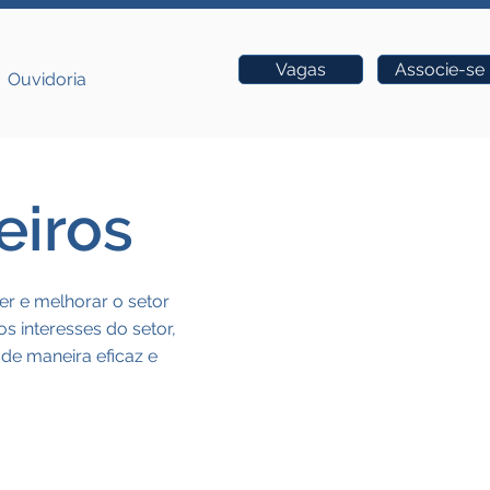
Vagas
Associe-se
Ouvidoria
eiros
r e melhorar o setor
s interesses do setor,
de maneira eficaz e