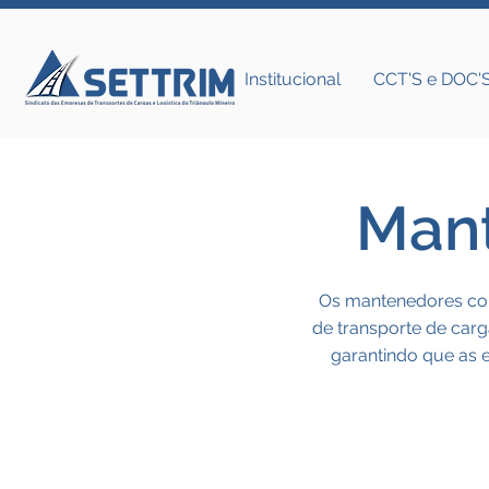
Institucional
CCT'S e DOC'
Mant
Os mantenedores con
de transporte de carga
garantindo que as 