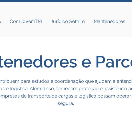
S
ComJovemTM
Jurídico Settrim
Mantenedores
enedores e Parc
tribuem para estudos e coordenação que ajudam a entende
s e logística. Além disso, fornecem proteção e assistência ao
empresas de transporte de cargas e logística possam operar 
segura.