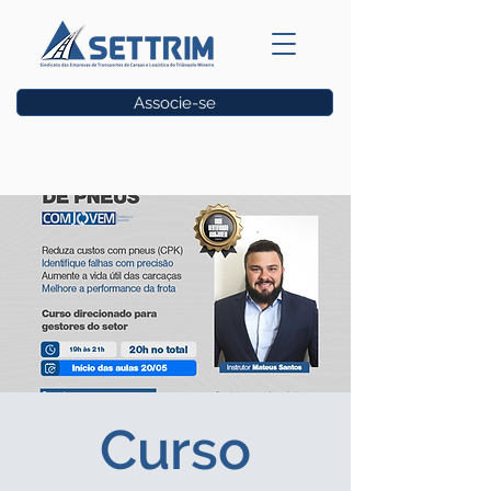
Associe-se
Vagas
Curso