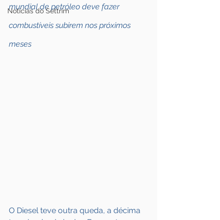
mundial de petróleo deve fazer 
Notícias do Settrim
combustíveis subirem nos próximos 
meses
O Diesel teve outra queda, a décima 