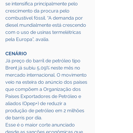
se intensifica principalmente pelo 
crescimento da procura pelo 
combustível fóssil. “A demanda por 
diesel mundialmente está crescendo 
com o uso de usinas termelétricas 
pela Europa”, avalia.
CENÁRIO
Já preço do barril de petróleo tipo 
Brent já subiu 5,09% neste mês no 
mercado internacional. O movimento 
veio na esteira do anúncio dos países 
que compõem a Organização dos 
Países Exportadores de Petróleo e 
aliados (Opep+) de reduzir a 
produção de petróleo em 2 milhões 
de barris por dia.
Esse é o maior corte anunciado 
desde as sanções econômicas que 