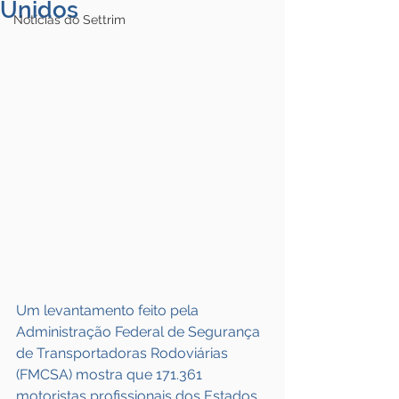
Unidos
Notícias do Settrim
Um levantamento feito pela 
Administração Federal de Segurança 
de Transportadoras Rodoviárias 
(FMCSA) mostra que 171.361 
motoristas profissionais dos Estados 