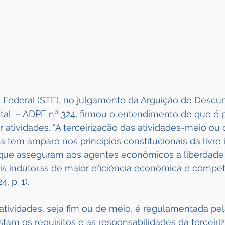
 Federal (STF), no julgamento da Arguição de Desc
al  – ADPF nº 324, firmou o entendimento de que é p
r atividades. “A terceirização das atividades-meio ou 
tem amparo nos princípios constitucionais da livre in
, que asseguram aos agentes econômicos a liberdade
is indutoras de maior eficiência econômica e competi
 p. 1).
 atividades, seja fim ou de meio, é regulamentada pel
stam os requisitos e as responsabilidades da terceiri