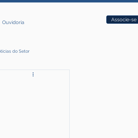
Vagas
Associe-se
Ouvidoria
tícias do Setor