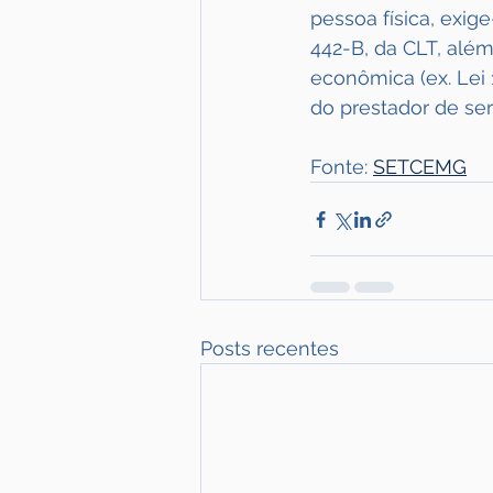
pessoa física, exig
442-B, da CLT, além
econômica (ex. Lei
do prestador de ser
Fonte: 
SETCEMG
Posts recentes