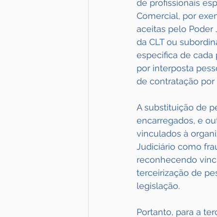
de profissionais e
Comercial, por exem
aceitas pelo Poder J
da CLT ou subordin
especifica de cada 
por interposta pes
de contratação por 
A substituição de 
encarregados, e ou
vinculados à organ
Judiciário como fra
reconhecendo víncu
terceirização de pe
legislação.
Portanto, para a ter