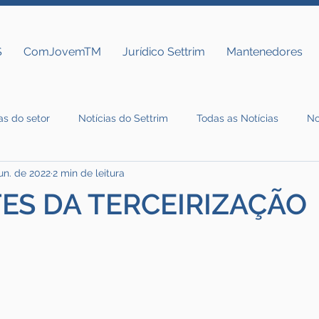
S
ComJovemTM
Jurídico Settrim
Mantenedores
as do setor
Notícias do Settrim
Todas as Notícias
No
jun. de 2022
2 min de leitura
TES DA TERCEIRIZAÇÃO