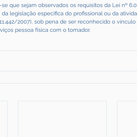
e-se que sejam observados os requisitos da Lei nº 6.01
 da legislação especifica do profissional ou da ativid
 11.442/2007), sob pena de ser reconhecido o víncul
viços pessoa física com o tomador.