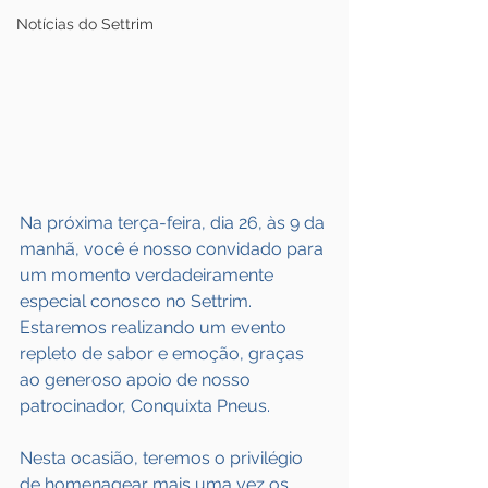
Notícias do Settrim
Na próxima terça-feira, dia 26, às 9 da 
manhã, você é nosso convidado para 
um momento verdadeiramente 
especial conosco no Settrim. 
Estaremos realizando um evento 
repleto de sabor e emoção, graças 
ao generoso apoio de nosso 
patrocinador, Conquixta Pneus. 
Nesta ocasião, teremos o privilégio 
de homenagear mais uma vez os 