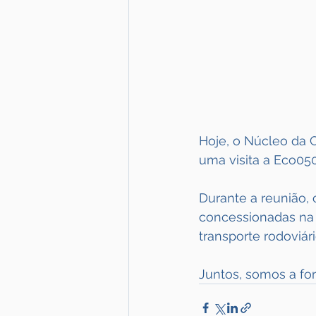
Hoje, o Núcleo da 
uma visita a Eco050
Durante a reunião,
concessionadas na 
transporte rodoviár
Juntos, somos a for