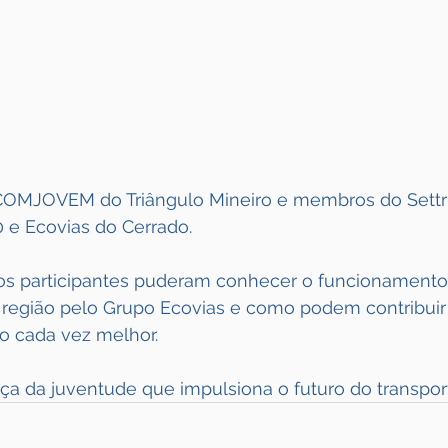
COMJOVEM do Triângulo Mineiro e membros do Settri
 e Ecovias do Cerrado.
 os participantes puderam conhecer o funcionamento
região pelo Grupo Ecovias e como podem contribuir
io cada vez melhor.
ça da juventude que impulsiona o futuro do transpor