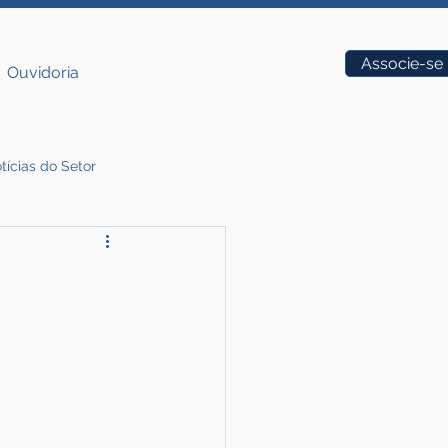
Vagas
Associe-se
Ouvidoria
tícias do Setor