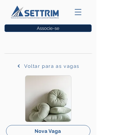
Associe-se
Vagas
Voltar para as vagas
Nova Vaga