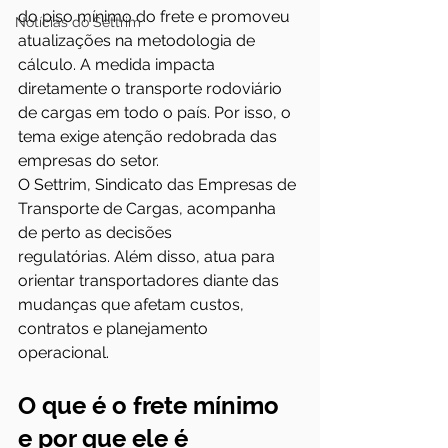
do piso mínimo do frete e promoveu 
Notícias do Settrim
atualizações na metodologia de 
cálculo. A medida impacta 
diretamente o transporte rodoviário 
de cargas em todo o país. Por isso, o 
tema exige atenção redobrada das 
empresas do setor.
O Settrim, Sindicato das Empresas de 
Transporte de Cargas, acompanha 
de perto as decisões 
regulatórias. Além disso, atua para 
orientar transportadores diante das 
mudanças que afetam custos, 
contratos e planejamento 
operacional.
O que é o frete mínimo 
e por que ele é 