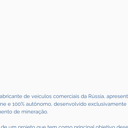
fabricante de veículos comerciais da Rússia, apresen
ne e 100% autônomo, desenvolvido exclusivamente 
ento de mineração.
o de um projeto que tem como principal objetivo des