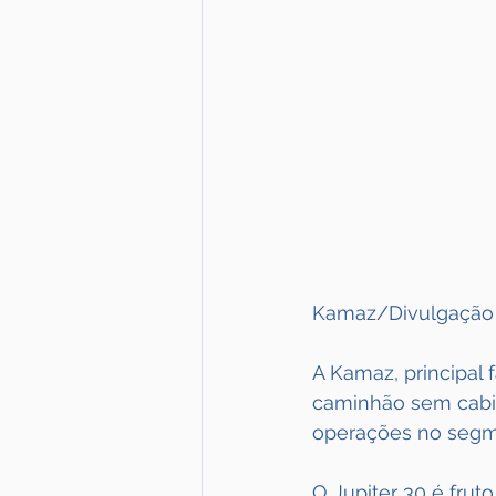
Kamaz/Divulgação
A Kamaz, principal 
caminhão sem cabi
operações no segm
O Jupiter 30 é frut