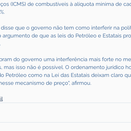
iços (ICMS) de combustíveis à alíquota mínima de ca
%.
disse que o governo não tem como interferir na polít
o argumento de que as leis do Petróleo e Estatais p
.
bram do governo uma interferência mais forte no m
, mas isso não é possível. O ordenamento jurídico ho
 do Petróleo como na Lei das Estatais deixam claro q
 nesse mecanismo de preço", afirmou.
il