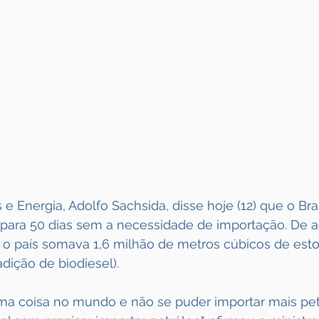
 e Energia, Adolfo Sachsida, disse hoje (12) que o Bra
 para 50 dias sem a necessidade de importação. De 
m o país somava 1,6 milhão de metros cúbicos de est
adição de biodiesel).
ma coisa no mundo e não se puder importar mais petró