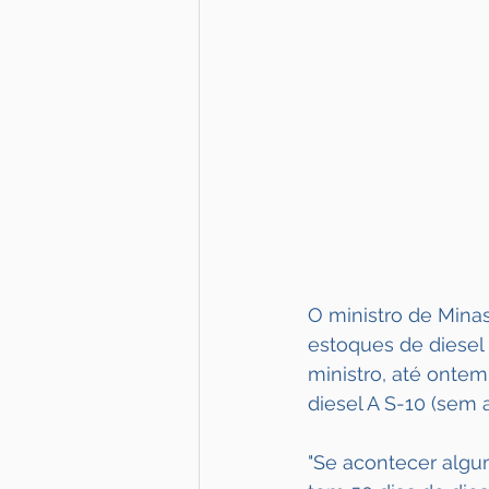
O ministro de Minas
estoques de diesel
ministro, até onte
diesel A S-10 (sem 
"Se acontecer algu