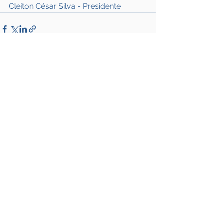
Cleiton César Silva - Presidente
Ver tudo
Posts recentes