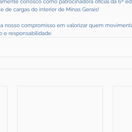
amente conosco como patrocinadora oficial da 6ª ed
e de cargas do interior de Minas Gerais!
rça nosso compromisso em valorizar quem movimenta
o e responsabilidade.