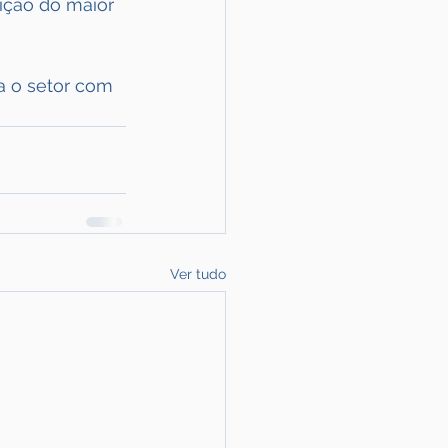
ição do maior 
 o setor com 
Ver tudo