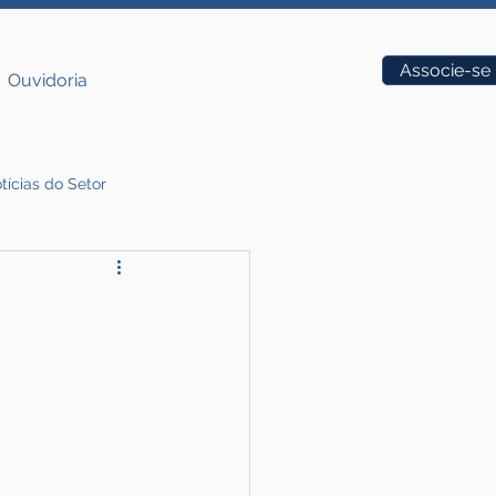
Vagas
Associe-se
Ouvidoria
tícias do Setor