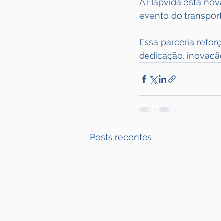
A Hapvida está nov
evento do transport
Essa parceria refo
dedicação, inovaçã
Posts recentes