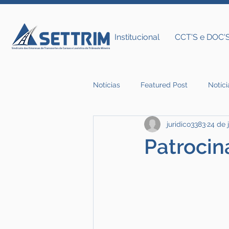
Institucional
CCT'S e DOC'
Notícias
Featured Post
Notíci
juridico3383
24 de 
Notícias do Settrim
Patrocin